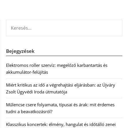
KERESÉS:
Bejegyzések
Elektromos roller szervíz: megelőző karbantartás és
akkumulátor-felújítás
Miért kritikus az idő a végrehajtási eljárásban: az Újváry
Zsolt Ügyvédi Iroda útmutatója
Műlencse csere folyamata, típusai és árak: mit érdemes
tudni a beavatkozásról?
Klasszikus koncertek: élmény, hangulat és időtálló zenei