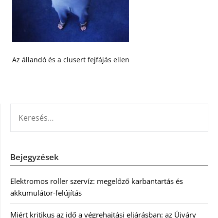
Az állandó és a clusert fejfájás ellen
KERESÉS:
Bejegyzések
Elektromos roller szervíz: megelőző karbantartás és
akkumulátor-felújítás
Miért kritikus az idő a végrehajtási eljárásban: az Újváry