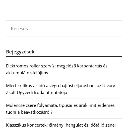
KERESÉS:
Bejegyzések
Elektromos roller szervíz: megelőző karbantartás és
akkumulátor-felújítás
Miért kritikus az idő a végrehajtási eljárásban: az Újváry
Zsolt Ügyvédi Iroda útmutatója
Műlencse csere folyamata, típusai és árak: mit érdemes
tudni a beavatkozásról?
Klasszikus koncertek: élmény, hangulat és időtálló zenei