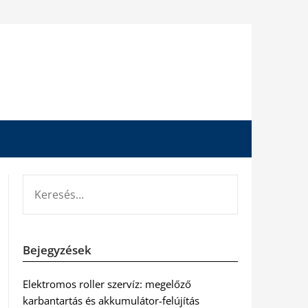
KERESÉS:
Bejegyzések
Elektromos roller szervíz: megelőző
karbantartás és akkumulátor-felújítás