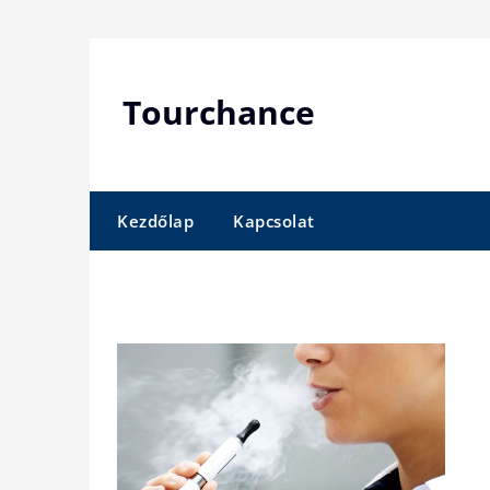
Skip
to
content
Tourchance
Kezdőlap
Kapcsolat