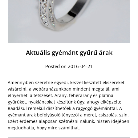
Aktuális gyémánt gyűrű árak
Posted on 2016-04-21
Amennyiben szeretne egyedi, kézzel készített ékszereket
vásárolni, a webáruházunkban mindent megtalál, ami
elnyerheti a tetszését. Arany, fehérarany és platina
gyűrűket, nyakláncokat készítünk úgy, ahogy elképzelte.
Ráadásul remekül díszíthetőek a ragyogó gyémánttal. A
gyémánt árak befolyásoló tényezői
a méret, csiszolás, szín.
Ezért érdemes alaposan szétnézni nálunk, hiszen idejében
megtudhatja, hogy mire számíthat.