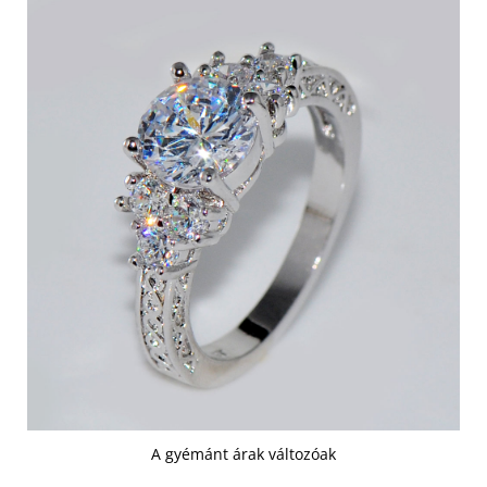
A gyémánt árak változóak