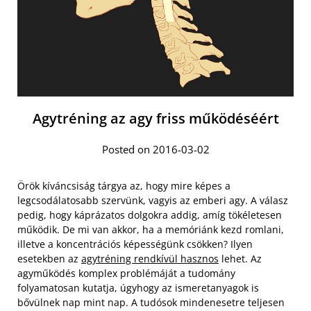
Agytréning az agy friss működéséért
Posted on 2016-03-02
Örök kíváncsiság tárgya az, hogy mire képes a
legcsodálatosabb szervünk, vagyis az emberi agy. A válasz
pedig, hogy káprázatos dolgokra addig, amíg tökéletesen
működik. De mi van akkor, ha a memóriánk kezd romlani,
illetve a koncentrációs képességünk csökken? Ilyen
esetekben az
agytréning rendkívül hasznos
lehet. Az
agyműködés komplex problémáját a tudomány
folyamatosan kutatja, úgyhogy az ismeretanyagok is
bővülnek nap mint nap. A tudósok mindenesetre teljesen