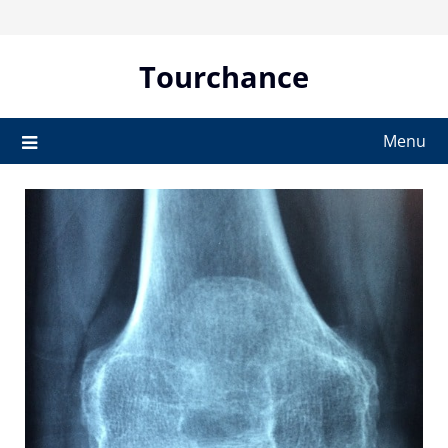
Skip
to
content
Tourchance
Menu