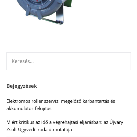
KERESÉS:
Bejegyzések
Elektromos roller szervíz: megelőző karbantartás és
akkumulátor-felújítás
Miért kritikus az idő a végrehajtási eljárásban: az Újváry
Zsolt Ügyvédi Iroda útmutatója