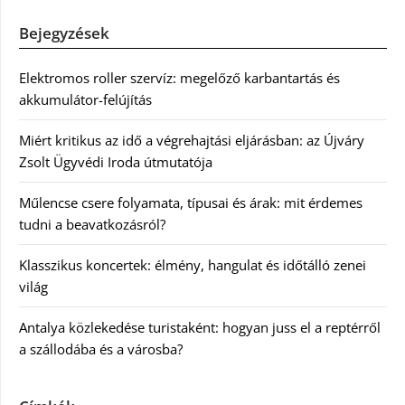
Bejegyzések
Elektromos roller szervíz: megelőző karbantartás és
akkumulátor-felújítás
Miért kritikus az idő a végrehajtási eljárásban: az Újváry
Zsolt Ügyvédi Iroda útmutatója
Műlencse csere folyamata, típusai és árak: mit érdemes
tudni a beavatkozásról?
Klasszikus koncertek: élmény, hangulat és időtálló zenei
világ
Antalya közlekedése turistaként: hogyan juss el a reptérről
a szállodába és a városba?