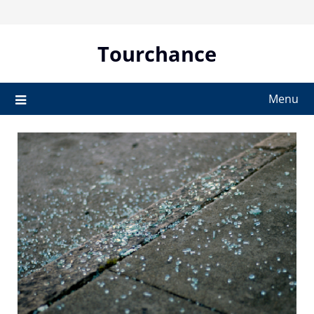
Skip
to
content
Tourchance
Menu