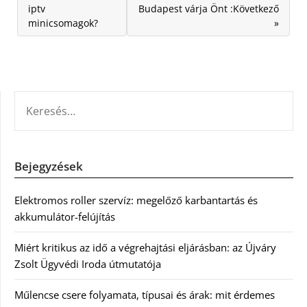
iptv
Budapest várja Önt :Következő
minicsomagok?
»
KERESÉS:
Bejegyzések
Elektromos roller szervíz: megelőző karbantartás és
akkumulátor-felújítás
Miért kritikus az idő a végrehajtási eljárásban: az Újváry
Zsolt Ügyvédi Iroda útmutatója
Műlencse csere folyamata, típusai és árak: mit érdemes