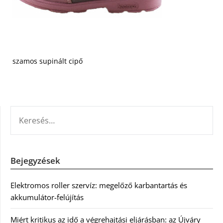
szamos supinált cipő
KERESÉS:
Bejegyzések
Elektromos roller szervíz: megelőző karbantartás és
akkumulátor-felújítás
Miért kritikus az idő a végrehajtási eljárásban: az Újváry