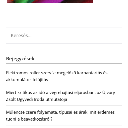
KERESÉS:
Bejegyzések
Elektromos roller szervíz: megelőző karbantartás és
akkumulátor-felújítás
Miért kritikus az idő a végrehajtási eljárásban: az Újváry
Zsolt Ügyvédi Iroda útmutatója
Műlencse csere folyamata, típusai és árak: mit érdemes
tudni a beavatkozásról?