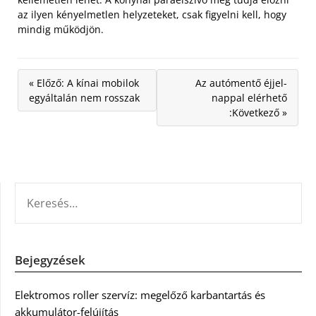
az ilyen kényelmetlen helyzeteket, csak figyelni kell, hogy
mindig működjön.
« Előző: A kínai mobilok
Az autómentő éjjel-
egyáltalán nem rosszak
nappal elérhető
:Következő »
KERESÉS:
Bejegyzések
Elektromos roller szervíz: megelőző karbantartás és
akkumulátor-felújítás