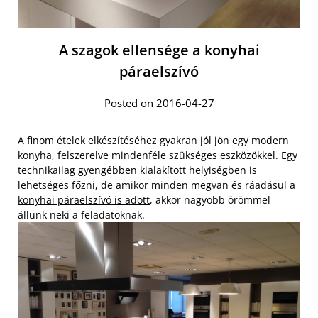
A szagok ellensége a konyhai
páraelszívó
Posted on 2016-04-27
A finom ételek elkészítéséhez gyakran jól jön egy modern
konyha, felszerelve mindenféle szükséges eszközökkel. Egy
technikailag gyengébben kialakított helyiségben is
lehetséges főzni, de amikor minden megvan és
ráadásul a
konyhai páraelszívó is adott
, akkor nagyobb örömmel
állunk neki a feladatoknak.