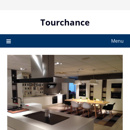
Skip
to
content
Tourchance
Menu