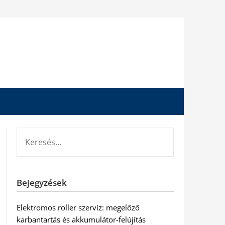
KERESÉS:
Bejegyzések
Elektromos roller szervíz: megelőző
karbantartás és akkumulátor-felújítás