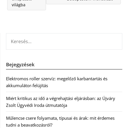
világba
KERESÉS:
Bejegyzések
Elektromos roller szervíz: megelőző karbantartás és
akkumulátor-felújítás
Miért kritikus az idő a végrehajtási eljárásban: az Újváry
Zsolt Ügyvédi Iroda útmutatója
Műlencse csere folyamata, típusai és árak: mit érdemes
tudni a beavatkozásról?