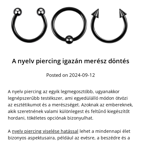
A nyelv piercing igazán merész döntés
Posted on 2024-09-12
A nyelv piercing az egyik legmegosztóbb, ugyanakkor
legnépszerűbb testékszer, ami egyedülálló módon ötvözi
az esztétikumot és a merészséget. Azoknak az embereknek,
akik szeretnének valami különlegest és feltűnő kiegészítőt
hordani, tökéletes opciónak bizonyulhat.
A
nyelv piercing viselése hatással
lehet a mindennapi élet
bizonyos aspektusaira, például az evésre, a beszédre és a