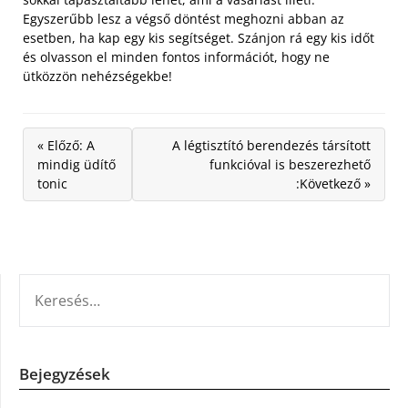
Egyszerűbb lesz a végső döntést meghozni abban az
esetben, ha kap egy kis segítséget. Szánjon rá egy kis időt
és olvasson el minden fontos információt, hogy ne
ütközzön nehézségekbe!
« Előző: A
A légtisztító berendezés társított
mindig üdítő
funkcióval is beszerezhető
tonic
:Következő »
KERESÉS:
Bejegyzések