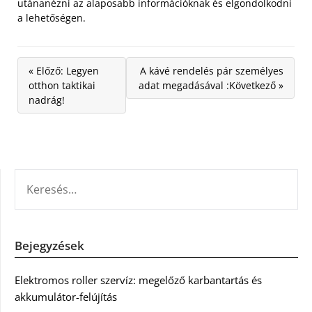
utánanézni az alaposabb információknak és elgondolkodni
a lehetőségen.
« Előző: Legyen
A kávé rendelés pár személyes
otthon taktikai
adat megadásával :Következő »
nadrág!
KERESÉS:
Bejegyzések
Elektromos roller szervíz: megelőző karbantartás és
akkumulátor-felújítás