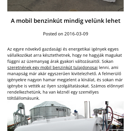
A mobil benzinkút mindig velünk lehet
Posted on 2016-03-09
Az egyre növekvő gazdasági és energetikai igények egyes
vállalkozókat arra késztethetnek, hogy ne hagyják magukat
függni az üzemanyag árak gyakori változásaitól. Sokan
szeretnének egy mobil benzinkút tulajdonosai
lenni, ami
manapság már akár egyszerűen kivitelezhető. A felmerülő
igényekre nagyon hamar megjelent a kínálat, és sokan már
igénybe is vették az ilyen szolgáltatásokat. Számos előnnyel
rendelkezhetünk, ha van kéznél egy személyes
töltőállomásunk.