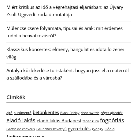
Miért kritikus az idő a végrehajtási eljárásban: az Újváry
Zsolt Ügyvédi Iroda útmutatója
Műlencse csere folyamata, típusai és árak: mit érdemes
tudni a beavatkozásról?
Klasszikus koncertek: élmény, hangulat és időtálló zenei
világ
Antalya közlekedése turistaként: hogyan juss el a reptérről
a szállodába és a városba?
Címkék
betonkerítés
ajtó
autómentő
Black Friday
cisco switch
céges ajándék
eladó lakás
fogpótlás
eladó lakás Budapest
fehér rum
gyerekülés
Greffe de cheveux
Grundfos szivattyú
gyöngy
illóolaj