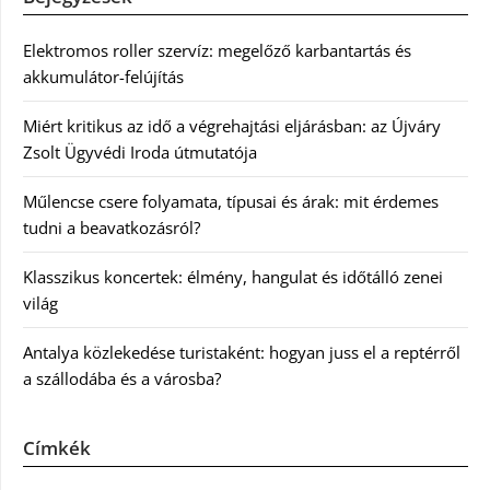
Elektromos roller szervíz: megelőző karbantartás és
akkumulátor-felújítás
Miért kritikus az idő a végrehajtási eljárásban: az Újváry
Zsolt Ügyvédi Iroda útmutatója
Műlencse csere folyamata, típusai és árak: mit érdemes
tudni a beavatkozásról?
Klasszikus koncertek: élmény, hangulat és időtálló zenei
világ
Antalya közlekedése turistaként: hogyan juss el a reptérről
a szállodába és a városba?
Címkék