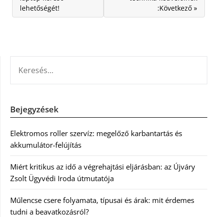
lehetőségét!
:Következő »
KERESÉS:
Bejegyzések
Elektromos roller szervíz: megelőző karbantartás és
akkumulátor-felújítás
Miért kritikus az idő a végrehajtási eljárásban: az Újváry
Zsolt Ügyvédi Iroda útmutatója
Műlencse csere folyamata, típusai és árak: mit érdemes
tudni a beavatkozásról?