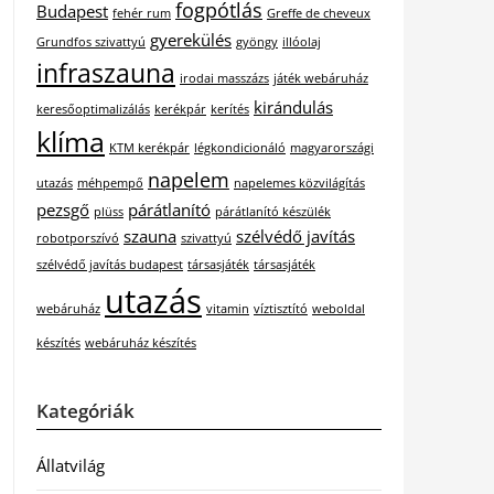
fogpótlás
Budapest
fehér rum
Greffe de cheveux
gyerekülés
Grundfos szivattyú
gyöngy
illóolaj
infraszauna
irodai masszázs
játék webáruház
kirándulás
keresőoptimalizálás
kerékpár
kerítés
klíma
KTM kerékpár
légkondicionáló
magyarországi
napelem
utazás
méhpempő
napelemes közvilágítás
pezsgő
párátlanító
plüss
párátlanító készülék
szauna
szélvédő javítás
robotporszívó
szivattyú
szélvédő javítás budapest
társasjáték
társasjáték
utazás
webáruház
vitamin
víztisztító
weboldal
készítés
webáruház készítés
Kategóriák
Állatvilág