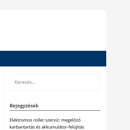
KERESÉS:
Bejegyzések
Elektromos roller szervíz: megelőző
karbantartás és akkumulátor-felújítás