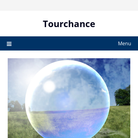
Skip
to
content
Tourchance
Menu