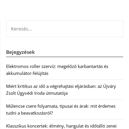
KERESÉS:
Bejegyzések
Elektromos roller szervíz: megelőző karbantartás és
akkumulátor-felújítás
Miért kritikus az idő a végrehajtási eljárásban: az Újváry
Zsolt Ügyvédi Iroda útmutatója
Műlencse csere folyamata, típusai és árak: mit érdemes
tudni a beavatkozásról?
Klasszikus koncertek: élmény, hangulat és időtálló zenei