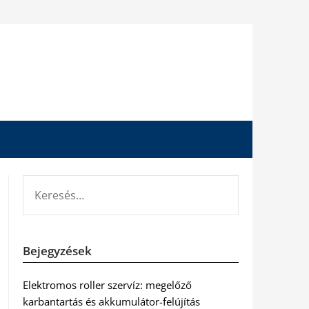
KERESÉS:
Bejegyzések
Elektromos roller szervíz: megelőző
karbantartás és akkumulátor-felújítás