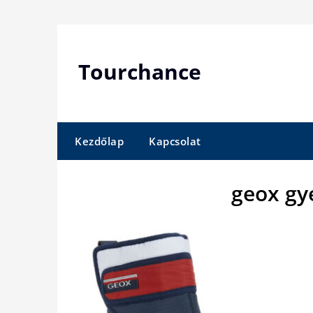
Skip
to
content
Tourchance
Kezdőlap
Kapcsolat
geox gy