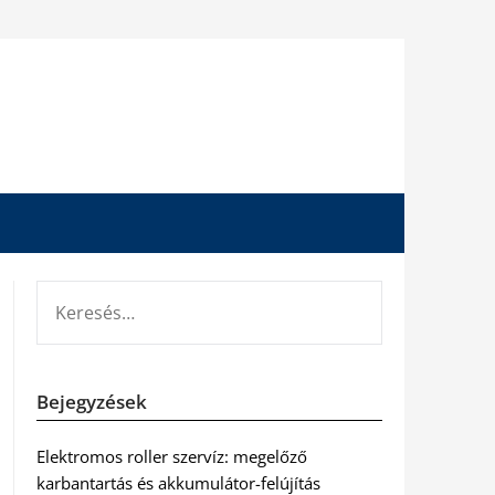
KERESÉS:
Bejegyzések
Elektromos roller szervíz: megelőző
karbantartás és akkumulátor-felújítás