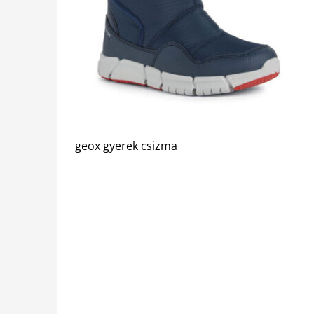
geox gyerek csizma