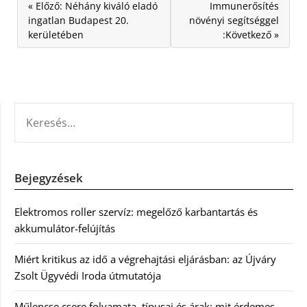
« Előző: Néhány kiváló eladó
Immunerősítés
ingatlan Budapest 20.
növényi segítséggel
kerületében
:Következő »
KERESÉS:
Bejegyzések
Elektromos roller szervíz: megelőző karbantartás és
akkumulátor-felújítás
Miért kritikus az idő a végrehajtási eljárásban: az Újváry
Zsolt Ügyvédi Iroda útmutatója
Műlencse csere folyamata, típusai és árak: mit érdemes