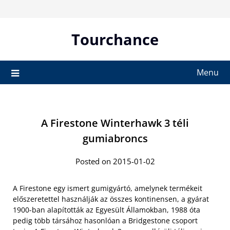
Skip
to
content
Tourchance
Menu
A Firestone Winterhawk 3 téli
gumiabroncs
Posted on 2015-01-02
A Firestone egy ismert gumigyártó, amelynek termékeit
előszeretettel használják az összes kontinensen, a gyárat
1900-ban alapították az Egyesült Államokban, 1988 óta
pedig több társához hasonlóan a Bridgestone csoport