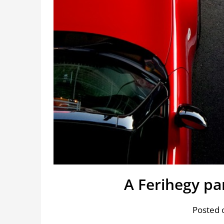
A Ferihegy p
Posted 