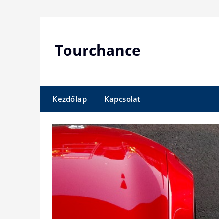
Skip
to
content
Tourchance
Kezdőlap
Kapcsolat