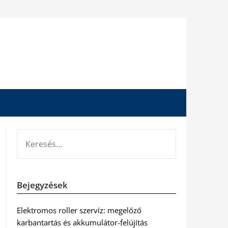
KERESÉS:
Bejegyzések
Elektromos roller szervíz: megelőző
karbantartás és akkumulátor-felújítás