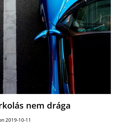
arkolás nem drága
on 2019-10-11