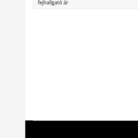
fejhallgató ár