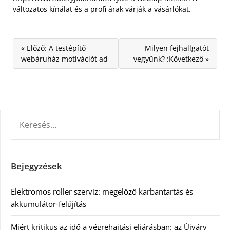
változatos kínálat és a profi árak várják a vásárlókat.
« Előző: A testépítő
Milyen fejhallgatót
webáruház motivációt ad
vegyünk? :Következő »
KERESÉS:
Bejegyzések
Elektromos roller szervíz: megelőző karbantartás és
akkumulátor-felújítás
Miért kritikus az idő a végrehajtási eljárásban: az Újváry