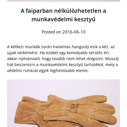
A faiparban nélkülözhetetlen a
munkavédelmi kesztyű
Posted on 2016-06-10
A kétkezi munkák során hatalmas hangsúly esik a kéz, az
ujjak védelmére. Ha ezeket egy komolyabb sérülés éri,
akkor nyilvánvaló, hogy tovább nem lehet dolgozni. Muszáj
hát beszerezni a munkavédelmi kesztyű tartozékot, mely a
védelmi ruházat egyik legfontosabb eleme.