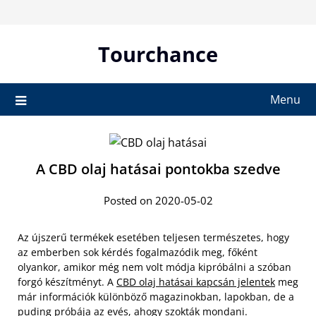
Skip
to
content
Tourchance
Menu
A CBD olaj hatásai pontokba szedve
Posted on 2020-05-02
Az újszerű termékek esetében teljesen természetes, hogy
az emberben sok kérdés fogalmazódik meg, főként
olyankor, amikor még nem volt módja kipróbálni a szóban
forgó készítményt. A
CBD olaj hatásai kapcsán jelentek
meg
már információk különböző magazinokban, lapokban, de a
puding próbája az evés, ahogy szokták mondani.