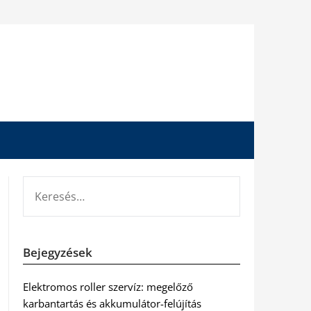
KERESÉS:
Bejegyzések
Elektromos roller szervíz: megelőző
karbantartás és akkumulátor-felújítás