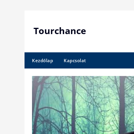
Skip
to
content
Tourchance
Kezdőlap
Kapcsolat