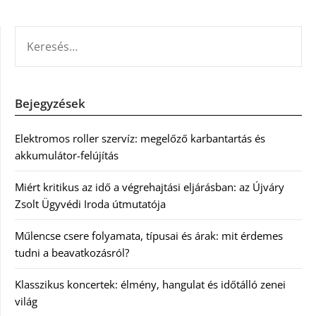
KERESÉS:
Bejegyzések
Elektromos roller szervíz: megelőző karbantartás és
akkumulátor-felújítás
Miért kritikus az idő a végrehajtási eljárásban: az Újváry
Zsolt Ügyvédi Iroda útmutatója
Műlencse csere folyamata, típusai és árak: mit érdemes
tudni a beavatkozásról?
Klasszikus koncertek: élmény, hangulat és időtálló zenei
világ