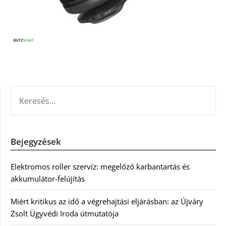
KERESÉS:
Bejegyzések
Elektromos roller szervíz: megelőző karbantartás és
akkumulátor-felújítás
Miért kritikus az idő a végrehajtási eljárásban: az Újváry
Zsolt Ügyvédi Iroda útmutatója