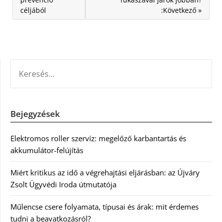
céljából
:Következő »
KERESÉS:
Bejegyzések
Elektromos roller szervíz: megelőző karbantartás és
akkumulátor-felújítás
Miért kritikus az idő a végrehajtási eljárásban: az Újváry
Zsolt Ügyvédi Iroda útmutatója
Műlencse csere folyamata, típusai és árak: mit érdemes
tudni a beavatkozásról?