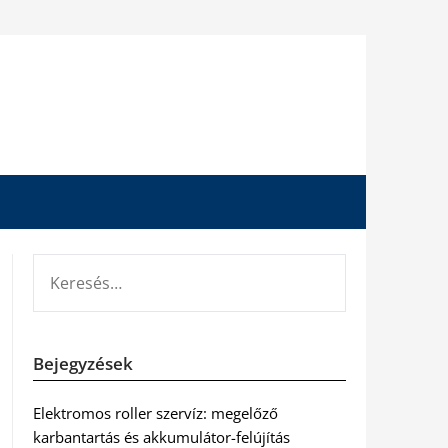
KERESÉS:
Bejegyzések
Elektromos roller szervíz: megelőző
karbantartás és akkumulátor-felújítás