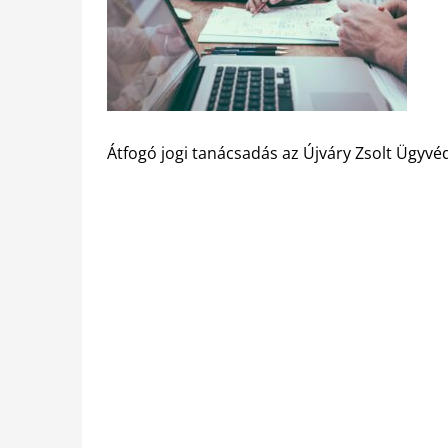
Átfogó jogi tanácsadás az Újváry Zsolt Ügyvéd