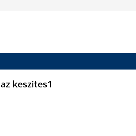
z keszites1