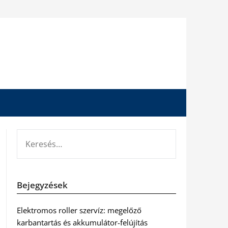
KERESÉS:
Bejegyzések
Elektromos roller szervíz: megelőző
karbantartás és akkumulátor-felújítás