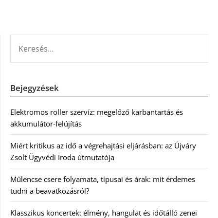
KERESÉS:
Bejegyzések
Elektromos roller szervíz: megelőző karbantartás és
akkumulátor-felújítás
Miért kritikus az idő a végrehajtási eljárásban: az Újváry
Zsolt Ügyvédi Iroda útmutatója
Műlencse csere folyamata, típusai és árak: mit érdemes
tudni a beavatkozásról?
Klasszikus koncertek: élmény, hangulat és időtálló zenei