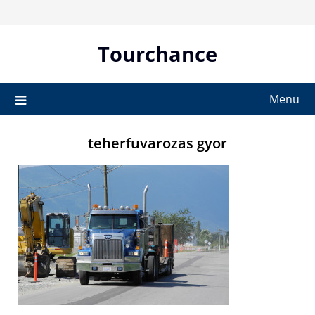
Skip
to
content
Tourchance
Menu
teherfuvarozas gyor